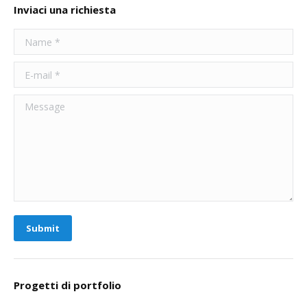
Inviaci una richiesta
Name *
E-mail *
Message
Submit
Progetti di portfolio