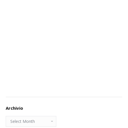
Archivio
Archivio