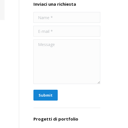
Inviaci una richiesta
Name *
E-mail *
Message
Submit
Progetti di portfolio