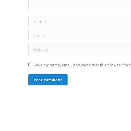
Name *
Email *
Website
Save my name, email, and website in this browser for t
Post comment